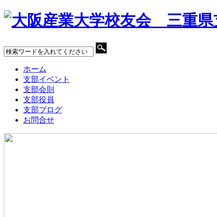
ホーム
支部イベント
支部会則
支部役員
支部ブログ
お問合せ